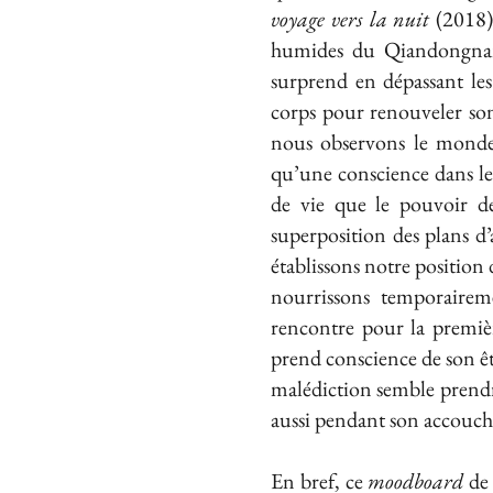
voyage vers la nuit
(2018),
humides du Qiandongnan
surprend en dépassant les
corps pour renouveler son
nous observons le monde
qu’une conscience dans le 
de vie que le pouvoir de
superposition des plans 
établissons notre position
nourrissons temporaireme
rencontre pour la premièr
prend conscience de son être
malédiction semble prendre
aussi pendant son accouche
En bref, ce
moodboard
de 