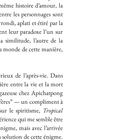
même histoire d’amour, la
 entre les personnages sont
ondi, aplati et étiré par la
vent leur paradoxe l’un sur
 similitude, l’autre de la
 du monde de cette manière,
ieux de l’après-vie. Dans
ière entre la vie et la mort
e gazeuse chez Apichatpong
fères” — un compliment à
ur le spiritisme,
Tropical
xpérience qui me semble être
nigme, mais avec l’arrivée
a solution de cette énigme.