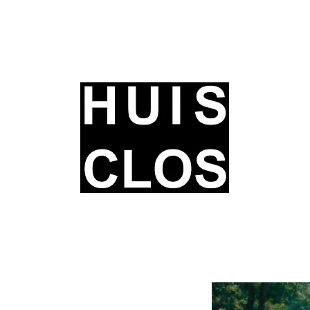
Les livres
Les articles
Les brèves
L