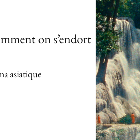
omment on s’endort
ma asiatique