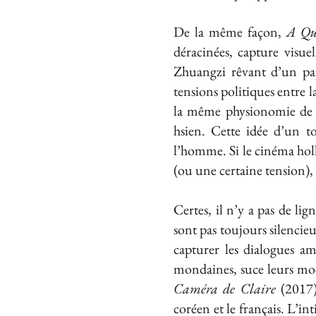
De la même façon,
A Qu
déracinées, capture visu
Zhuangzi rêvant d’un papil
tensions politiques entre 
la même physionomie de l
hsien. Cette idée d’un to
l’homme. Si le cinéma holl
(ou une certaine tension),
Certes, il n’y a pas de lig
sont pas toujours silencieu
capturer les dialogues a
mondaines, suce leurs moe
Caméra de Claire
(2017
coréen et le français. L’i