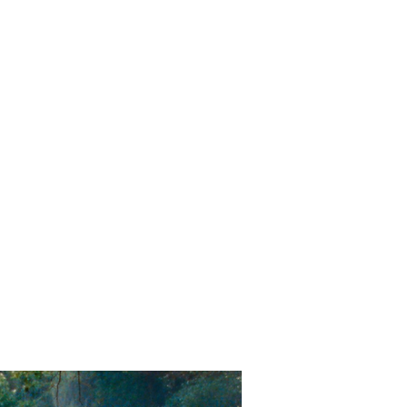
es auteurs
En librairie