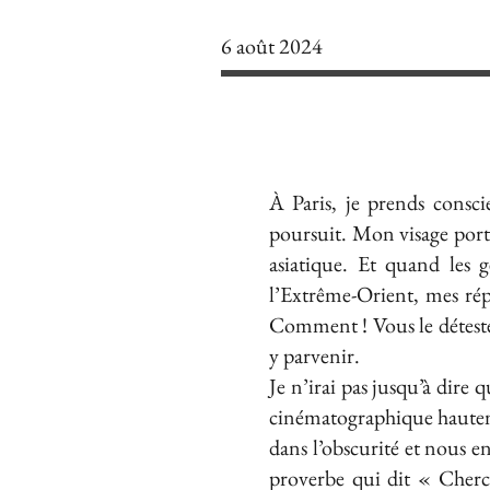
6 août 2024
À Paris, je prends cons
poursuit. Mon visage porte 
asiatique. Et quand les
l’Extrême-Orient, mes ré
Comment ! Vous le déteste
y parvenir.
Je n’irai pas jusqu’à dire 
cinématographique hautemen
dans l’obscurité et nous en
proverbe qui dit « Cherc