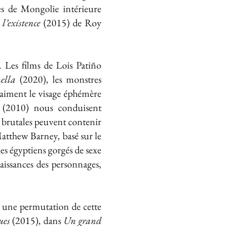
es de Mongolie intérieure
l’existence
(2015) de Roy
. Les films de Lois Patiño
ella
(2020), les monstres
vraiment le visage éphémère
(2010) nous conduisent
s brutales peuvent contenir
tthew Barney, basé sur le
es égyptiens gorgés de sexe
aissances des personnages,
ir une permutation de cette
ues
(2015), dans
Un grand