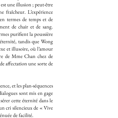
 est une illusion ; peut-être
e fraîcheur. L’expérience
” en termes de temps et de
ent de chair et de sang.
rmes purifient la poussière
’éternité, tandis que Wong
e et illusoire, où l’amour
re de Mme Chan chez de
e affectation une sorte de
ence, et les plan-séquences
dialogues sont mis en gage
sérer cette éternité dans le
n cri silencieux de « Vive
énuée de facilité.