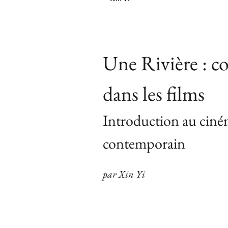
Une Rivière : c
dans les films
Introduction au ciné
contemporain
par Xin Yi