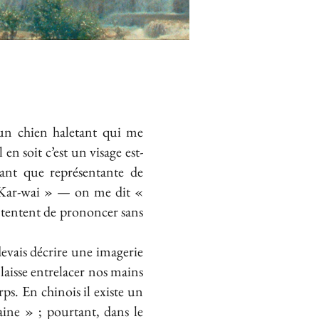
un chien haletant qui me
n soit c’est un visage est-
ant que représentante de
g Kar-wai » — on me dit «
 tentent de prononcer sans
devais décrire une imagerie
laisse entrelacer nos mains
ps. En chinois il existe un
ine » ; pourtant, dans le