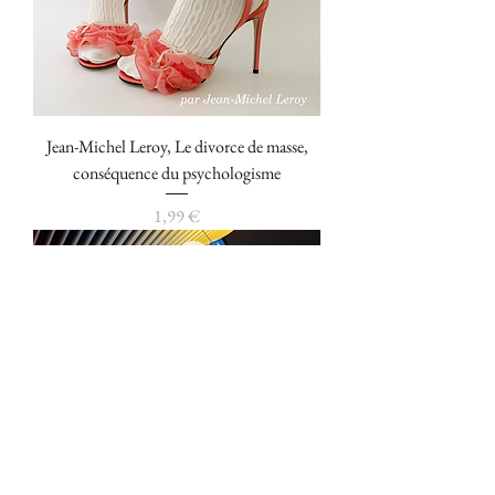
Jean-Michel Leroy, Le divorce de masse,
conséquence du psychologisme
Prix
1,99 €