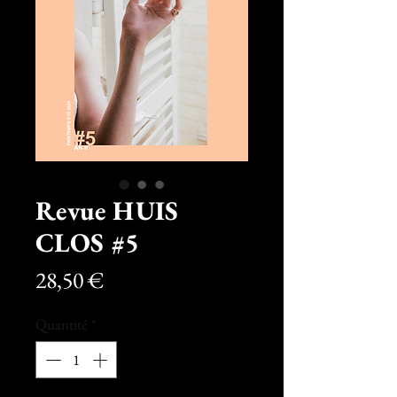
Revue HUIS
CLOS #5
Prix
28,50 €
Quantité
*