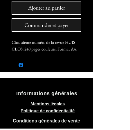
Ajouter au panier
Commander et payer
Cinquième numéro de la revue HUIS
CLOS. 240 pages couleurs. Format A4.
Informations générales
Mentions légales
Politique de confidentialité
Conditions générales de vente