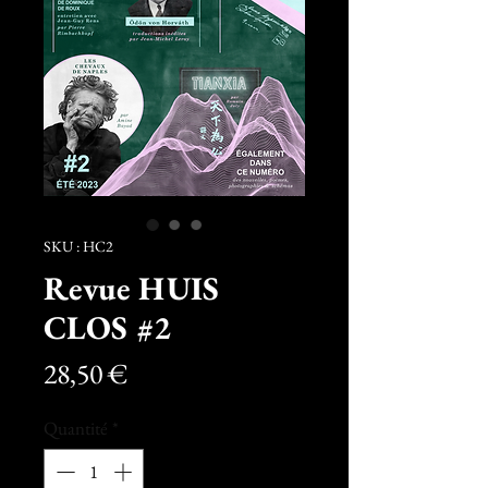
SKU : HC2
Revue HUIS
CLOS #2
Prix
28,50 €
Quantité
*