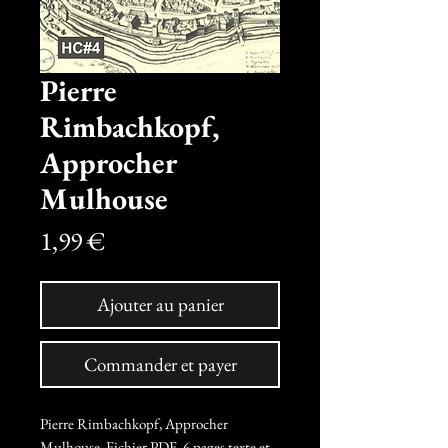
Pierre
Rimbachkopf,
Approcher
Mulhouse
Prix
1,99 €
Ajouter au panier
Commander et payer
Pierre Rimbachkopf, Approcher
Mulhouse. Fichier PDF, 6 pages texte et