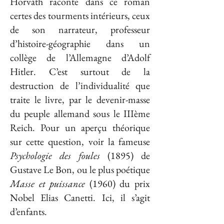
Horváth raconte dans ce roman
certes des tourments intérieurs, ceux
de son narrateur, professeur
d’histoire-géographie dans un
collège de l’Allemagne d’Adolf
Hitler. C’est surtout de la
destruction de l’individualité que
traite le livre, par le devenir-masse
du peuple allemand sous le IIIème
Reich. Pour un aperçu théorique
sur cette question, voir la fameuse
Psychologie des foules
(1895) de
Gustave Le Bon, ou le plus poétique
Masse et puissance
(1960) du prix
Nobel Elias Canetti. Ici, il s’agit
d’enfants.