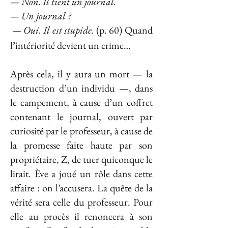
— Non. Il tient un journal.
— Un journal ?
— Oui. Il est stupide.
(
p. 60) Quand
l’intériorité devient un crime…
Après cela, il y aura un mort — la
destruction d’un individu —, dans
le campement, à cause d’un coffret
contenant le journal, ouvert par
curiosité par le professeur, à cause de
la promesse faite haute par son
propriétaire, Z, de tuer quiconque le
lirait. Ève a joué un rôle dans cette
affaire : on l’accusera. La quête de la
vérité sera celle du professeur. Pour
elle au procès il renoncera à son