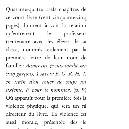
Quarante-quatre brefs chapitres de
ce court livre (cent cinquante-cinq
pages) donnent à voir la relation
qu’entretient le professeur
trentenaire avec les élèves de sa
classe, nommés seulement par la
première lettre de leur nom de
famille :
Accourant, je suis tombé sur
cinq garçons, à savoir E, G, R, H, T,
en train d’en rouer de coups un
sixième, F, pour le nommer
. (p. 9)
Où apparaît pour la première fois la
violence physique, qui sera un fil
directeur du livre. La violence est
aussi morale, présentée dès le