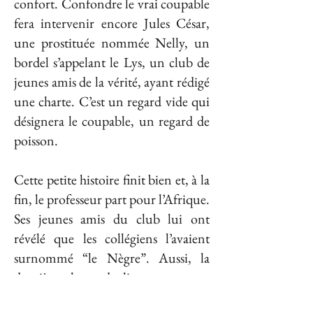
confort. Confondre le vrai coupable
fera intervenir encore Jules César,
une prostituée nommée Nelly, un
bordel s’appelant le Lys, un club de
jeunes amis de la vérité, ayant rédigé
une charte. C’est un regard vide qui
désignera le coupable, un regard de
poisson.
Cette petite histoire finit bien et, à la
fin, le professeur part pour l’Afrique.
Ses jeunes amis du club lui ont
révélé que les collégiens l’avaient
surnommé “le Nègre”. Aussi, la
dernière phrase du livre annonce-t-
elle sereinement que :
Le Nègre s’en