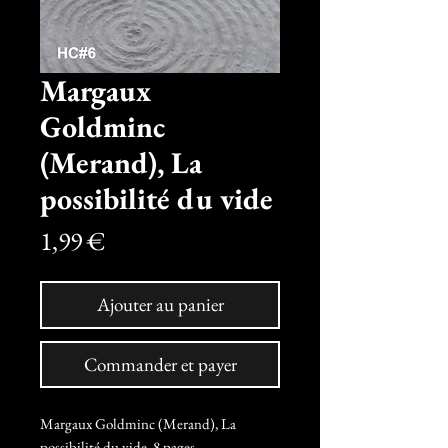
Margaux
Goldminc
(Merand), La
possibilité du vide
Prix
1,99 €
Ajouter au panier
Commander et payer
Margaux Goldminc (Merand), La
possibilité du vide. 8 pages.